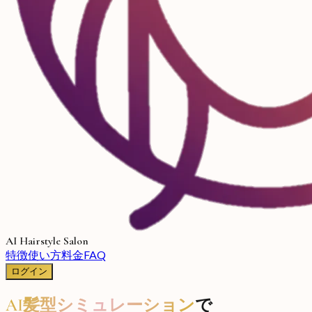
AI Hairstyle Salon
特徴
使い方
料金
FAQ
ログイン
AI髪型シミュレーション
で