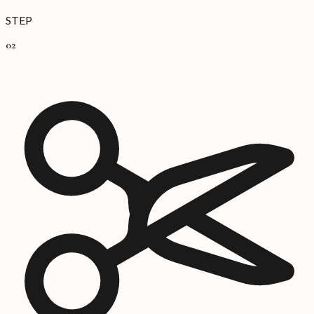
STEP
02