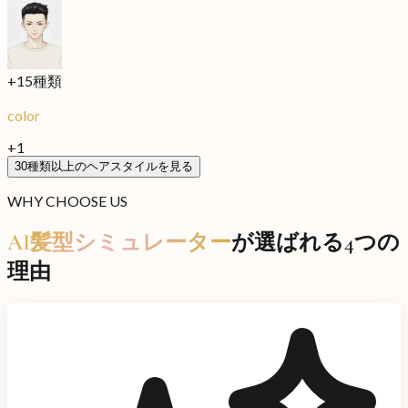
+
15
種類
color
+1
30種類以上のヘアスタイルを見る
WHY CHOOSE US
AI髪型シミュレーター
が選ばれる4つの
理由