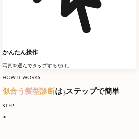
かんたん操作
写真を選んでタップするだけ。
HOW IT WORKS
似合う髪型診断
は3ステップで簡単
STEP
01