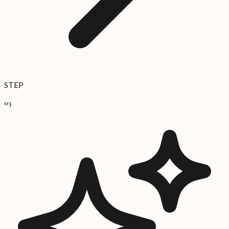
STEP
03