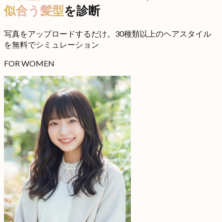
似合う髪型
を診断
写真をアップロードするだけ。30種類以上のヘアスタイル
を無料でシミュレーション
FOR WOMEN